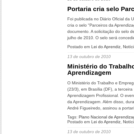
Portaria cria selo Pa
Foi publicada no Diário Oficial da 
cria o selo “Parceiros da Aprendi
documento. A solicitação do selo de
julho de 2010. O selo será concedi
Postado em
Lei do Aprendiz
,
Notíc
13 de outubro de 2010
Ministério do Trabalh
Aprendizagem
O Ministério do Trabalho e Emprego
(23/3), em Brasília (DF), a terceir
Aprendizagem Profissional. O event
da Aprendizagem. Além disso, dura
André Figueiredo, assinou a portari
Tags:
Plano Nacional de Aprendiz
Postado em
Lei do Aprendiz
,
Notíc
13 de outubro de 2010