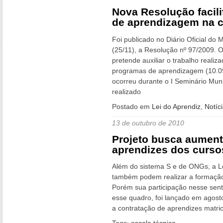
Nova Resolução facil
de aprendizagem na c
Foi publicado no Diário Oficial do 
(25/11), a Resolução nº 97/2009. O
pretende auxiliar o trabalho reali
programas de aprendizagem (10.097
ocorreu durante o I Seminário Mun
realizado
Postado em
Lei do Aprendiz
,
Notíc
13 de outubro de 2010
Projeto busca aument
aprendizes dos curso
Além do sistema S e de ONGs, a Le
também podem realizar a formação
Porém sua participação nesse senti
esse quadro, foi lançado em agosto
a contratação de aprendizes matri