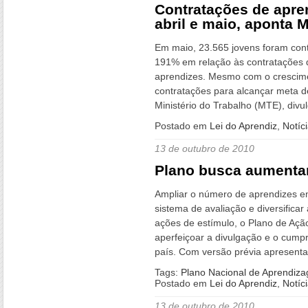
Contratações de apre
abril e maio, aponta M
Em maio, 23.565 jovens foram con
191% em relação às contratações d
aprendizes. Mesmo com o crescimen
contratações para alcançar meta 
Ministério do Trabalho (MTE), divu
Postado em
Lei do Aprendiz
,
Notíc
13 de outubro de 2010
Plano busca aumentar
Ampliar o número de aprendizes 
sistema de avaliação e diversifica
ações de estímulo, o Plano de Açã
aperfeiçoar a divulgação e o cump
país. Com versão prévia apresenta
Tags:
Plano Nacional de Aprendiz
Postado em
Lei do Aprendiz
,
Notíc
13 de outubro de 2010