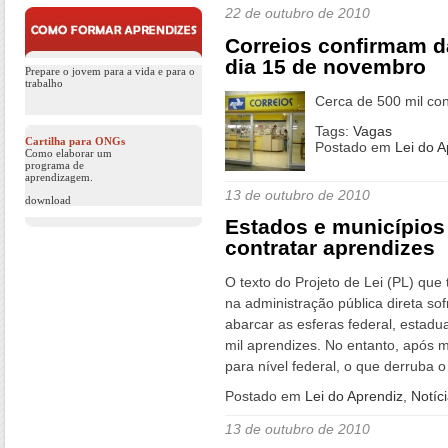
22 de outubro de 2010
Correios confirmam d
dia 15 de novembro
Prepare o jovem para a vida e para o
trabalho
Cerca de 500 mil con
Tags:
Vagas
Cartilha para ONGs
Postado em
Lei do A
Como elaborar um
programa de
aprendizagem.
13 de outubro de 2010
download
Estados e municípios
contratar aprendizes
O texto do Projeto de Lei (PL) que
na administração pública direta sof
abarcar as esferas federal, estadu
mil aprendizes. No entanto, após 
para nível federal, o que derruba o
Postado em
Lei do Aprendiz
,
Notíc
13 de outubro de 2010