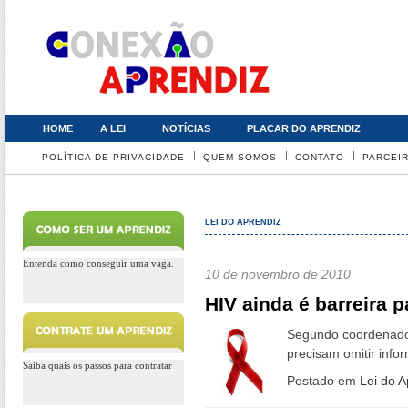
HOME
A LEI
NOTÍCIAS
PLACAR DO APRENDIZ
POLÍTICA DE PRIVACIDADE
QUEM SOMOS
CONTATO
PARCEI
LEI DO APRENDIZ
Entenda como conseguir uma vaga.
10 de novembro de 2010
HIV ainda é barreira 
Segundo coordenador 
precisam omitir inf
Saiba quais os passos para contratar
Postado em
Lei do A